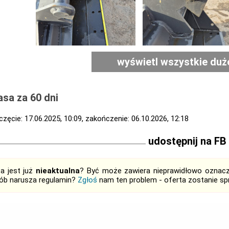
wyświetl wszystkie duż
sa za 60 dni
zęcie: 17.06.2025, 10:09, zakończenie: 06.10.2026, 12:18
udostępnij na FB
ta jest już
nieaktualna
? Być może zawiera nieprawidłowo oznaczo
ób narusza regulamin?
Zgłoś
nam ten problem - oferta zostanie 