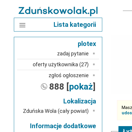
Lista kategorii
plotex
zadaj pytanie
oferty użytkownika (27)
zgłoś ogłoszenie
888 [
pokaż
]
Lokalizacja
Masz
Zduńska Wola (cały powiat)
udos
Informacje dodatkowe
Łyż