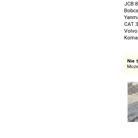
JCB 8
Bobca
Yanma
CAT 3
Volvo
Koma
Nie 
Może