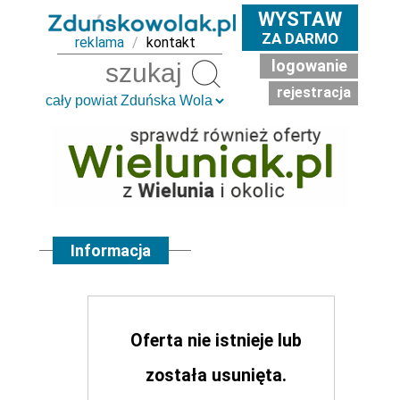
WYSTAW
ZA DARMO
reklama
/
kontakt
logowanie
Szukaj
rejestracja
Informacja
Oferta nie istnieje lub
została usunięta.