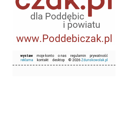
wystaw
moje konto
o nas
regulamin
prywatność
© 2026
reklama
kontakt
desktop
Zdunskowolak.pl