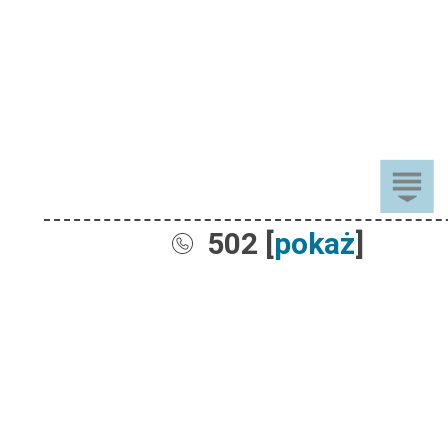
502 [
pokaż
]