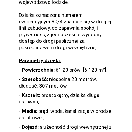
województwo łódzkie.
Działka oznaczona numerem
ewidencyjnym 80/4 znajduje się w drugiej
linii zabudowy, co zapewnia spokój i
prywatność, a jednocześnie wygodny
dostęp do drogi publicznej za
pośrednictwem drogi wewnętrznej.
Parametry działki:
-
Powierzchnia:
61,20 arów [6 120 m²],
-
Szerokość:
niespełna 20 metrów,
długość: 307 metrów,
-
Kształt:
prostokątny, działka długa i
ustawna,
-
Media:
prąd, woda, kanalizacja w drodze
asfaltowej,
-
Dojazd:
służebność drogi wewnętrznej z