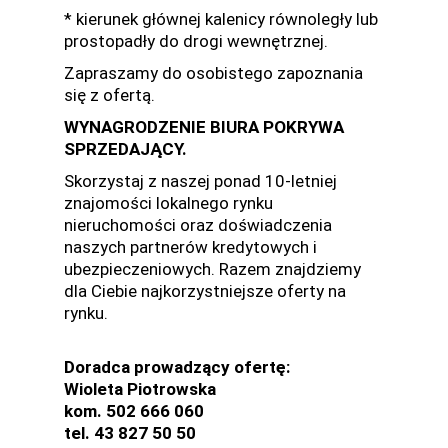
* kierunek głównej kalenicy równoległy lub
prostopadły do drogi wewnętrznej.
Zapraszamy do osobistego zapoznania
się z ofertą.
WYNAGRODZENIE BIURA POKRYWA
SPRZEDAJĄCY.
Skorzystaj z naszej ponad 10-letniej
znajomości lokalnego rynku
nieruchomości oraz doświadczenia
naszych partnerów kredytowych i
ubezpieczeniowych. Razem znajdziemy
dla Ciebie najkorzystniejsze oferty na
rynku.
Doradca prowadzący ofertę:
Wioleta Piotrowska
kom. 502 666 060
tel. 43 827 50 50