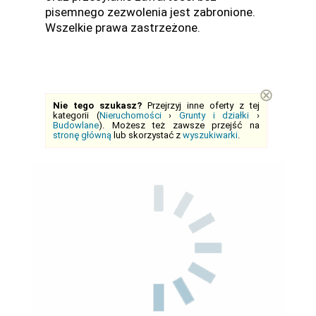
pisemnego zezwolenia jest zabronione.
Wszelkie prawa zastrzeżone.
⊗
Nie tego szukasz?
Przejrzyj inne oferty z tej
kategorii (
Nieruchomości
›
Grunty i działki
›
Budowlane
). Możesz też zawsze przejść na
stronę główną
lub skorzystać z
wyszukiwarki
.