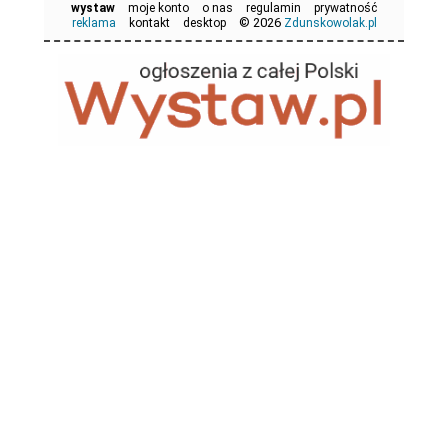
wystaw
moje konto
o nas
regulamin
prywatność
© 2026
reklama
kontakt
desktop
Zdunskowolak.pl