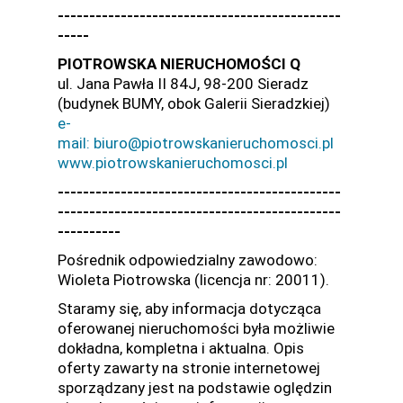
---------------------------------------------
-----
PIOTROWSKA NIERUCHOMOŚCI Q
ul. Jana Pawła II 84J, 98-200 Sieradz
(budynek BUMY, obok Galerii Sieradzkiej)
e-
mail: biuro@piotrowskanieruchomosci.pl
www.piotrowskanieruchomosci.pl
---------------------------------------------
---------------------------------------------
----------
Pośrednik odpowiedzialny zawodowo:
Wioleta Piotrowska (licencja nr: 20011).
Staramy się, aby informacja dotycząca
oferowanej nieruchomości była możliwie
dokładna, kompletna i aktualna. Opis
oferty zawarty na stronie internetowej
sporządzany jest na podstawie oględzin