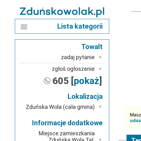
Lista kategorii
Towalt
zadaj pytanie
zgłoś ogłoszenie
605 [
pokaż
]
Lokalizacja
Zduńska Wola (cała gmina)
Masz
udos
Informacje dodatkowe
Miejsce zamieszkania
Zduńska Wola Tel.
Tec