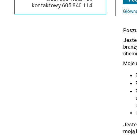
kontaktowy 605 840 114
Główn
Poszu
Jeste
branż
chemi
Moje 
Jeste
moją 