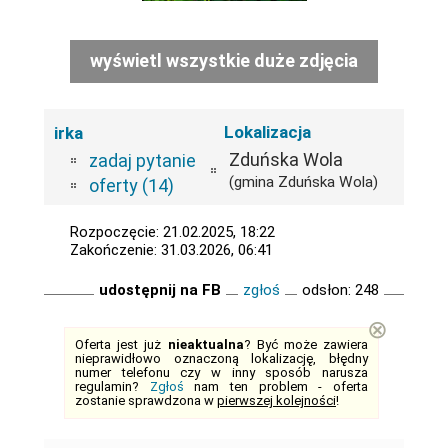
wyświetl wszystkie duże zdjęcia
Lokalizacja
irka
Zduńska Wola
zadaj pytanie
(gmina Zduńska Wola)
oferty (14)
Rozpoczęcie: 21.02.2025, 18:22
Zakończenie: 31.03.2026, 06:41
udostępnij na FB
zgłoś
odsłon: 248
⊗
Oferta jest już
nieaktualna
? Być może zawiera
nieprawidłowo oznaczoną lokalizację, błędny
numer telefonu czy w inny sposób narusza
regulamin?
Zgłoś
nam ten problem - oferta
zostanie sprawdzona w
pierwszej kolejności
!