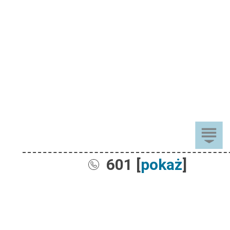
601 [
pokaż
]