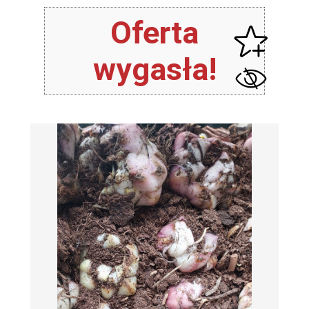
Oferta
wygasła!