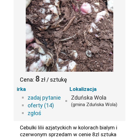
8
Cena:
zł / sztukę
irka
Lokalizacja
zadaj pytanie
Zduńska Wola
(gmina Zduńska Wola)
oferty (14)
zgłoś
Cebulki lilii azjatyckich w kolorach bialym i
czerwonym sprzedam w cenie 8zl sztuka