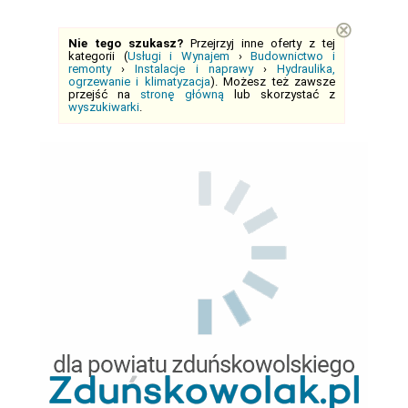
⊗
Nie tego szukasz?
Przejrzyj inne oferty z tej
kategorii (
Usługi i Wynajem
›
Budownictwo i
remonty
›
Instalacje i naprawy
›
Hydraulika,
ogrzewanie i klimatyzacja
). Możesz też zawsze
przejść na
stronę główną
lub skorzystać z
wyszukiwarki
.