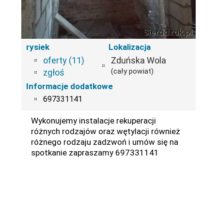
rysiek
Lokalizacja
oferty (11)
Zduńska Wola
(cały powiat)
zgłoś
Informacje dodatkowe
697331141
Wykonujemy instalacje rekuperacji
różnych rodzajów oraz wętylacji również
różnego rodzaju zadzwoń i umów się na
spotkanie zapraszamy 697331141