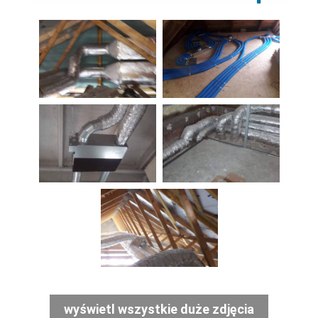
wyświetl wszystkie duże zdjęcia