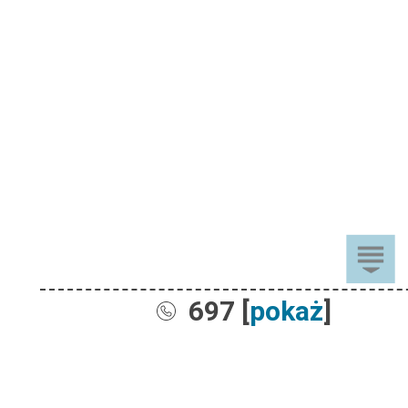
697 [
pokaż
]