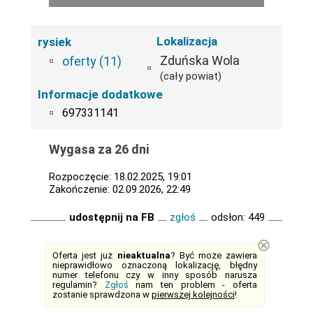
Lokalizacja
rysiek
Zduńska Wola
oferty (11)
(cały powiat)
Informacje dodatkowe
697331141
Wygasa za 26 dni
Rozpoczęcie: 18.02.2025, 19:01
Zakończenie: 02.09.2026, 22:49
udostępnij na FB
zgłoś
odsłon: 449
⊗
Oferta jest już
nieaktualna
? Być może zawiera
nieprawidłowo oznaczoną lokalizację, błędny
numer telefonu czy w inny sposób narusza
regulamin?
Zgłoś
nam ten problem - oferta
zostanie sprawdzona w
pierwszej kolejności
!