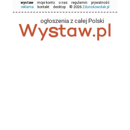
wystaw
moje konto
o nas
regulamin
prywatność
© 2026
reklama
kontakt
desktop
Zdunskowolak.pl