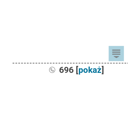
696 [
pokaż
]