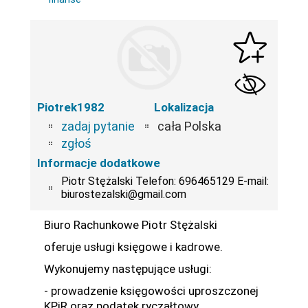
Piotrek1982
Lokalizacja
zadaj pytanie
cała Polska
zgłoś
Informacje dodatkowe
Piotr Stężalski Telefon: 696465129 E-mail:
biurostezalski@gmail.com
Biuro Rachunkowe Piotr Stężalski
oferuje usługi księgowe i kadrowe.
Wykonujemy następujące usługi:
- prowadzenie księgowości uproszczonej
KPiR oraz podatek ryczałtowy,