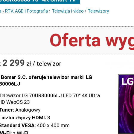
a
›
RTV, AGD i Fotografia
›
Telewizja i video
›
Telewizory
Oferta wyg
2 299
:
zł / telewizor
 Bomar S.C. oferuje telewizor marki LG
80006LJ
Telewizor LG 70UR80006LJ LED 70'' 4K Ultra
HD WebOS 23
Tuner:
Analogowy
Liczba złączy HDMI:
3
Standard VESA:
400 x 400 mm
Wi-Fi:
z Wi-Fi