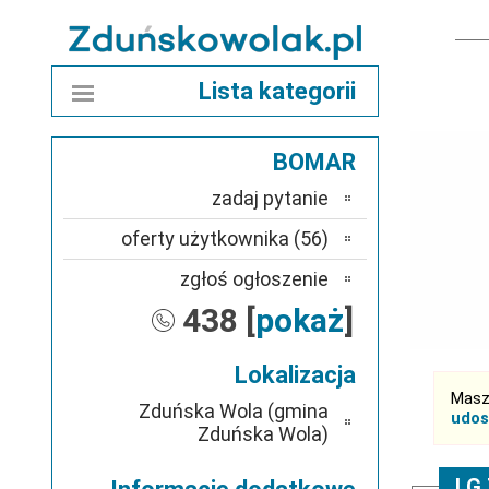
Lista kategorii
BOMAR
zadaj pytanie
oferty użytkownika (56)
zgłoś ogłoszenie
438 [
pokaż
]
Lokalizacja
Masz
Zduńska Wola (gmina
udos
Zduńska Wola)
LG 