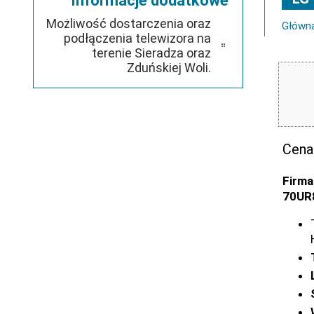
Informacje dodatkowe
Możliwość dostarczenia oraz
Główn
podłączenia telewizora na
terenie Sieradza oraz
Zduńskiej Woli.
Cena
Firma
70UR