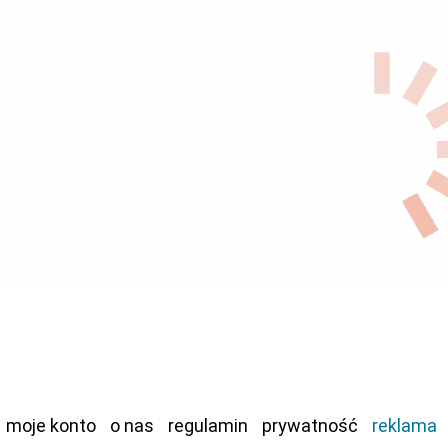
moje konto
o nas
regulamin
prywatność
reklama