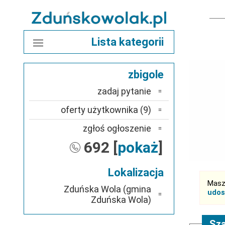
Lista kategorii
zbigole
zadaj pytanie
oferty użytkownika (9)
zgłoś ogłoszenie
692 [
pokaż
]
Lokalizacja
Masz
Zduńska Wola (gmina
udos
Zduńska Wola)
Sza