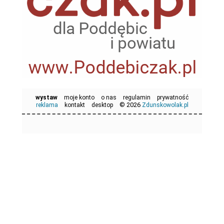
wystaw
moje konto
o nas
regulamin
prywatność
© 2026
reklama
kontakt
desktop
Zdunskowolak.pl