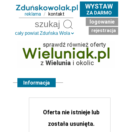
WYSTAW
ZA DARMO
reklama
/
kontakt
logowanie
Szukaj
rejestracja
Informacja
Oferta nie istnieje lub
została usunięta.