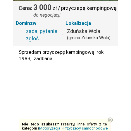
3 000
Cena:
zł / przyczepę kempingową
do negocjacji
Dominzw
Lokalizacja
zadaj pytanie
Zduńska Wola
(gmina Zduńska Wola)
zgłoś
Sprzedam przyczepę kempingową rok
1983, zadbana.
⊗
Nie tego szukasz?
Przejrzyj inne oferty z tej
kategorii (
Motoryzacja
›
Przyczepy samochodowe