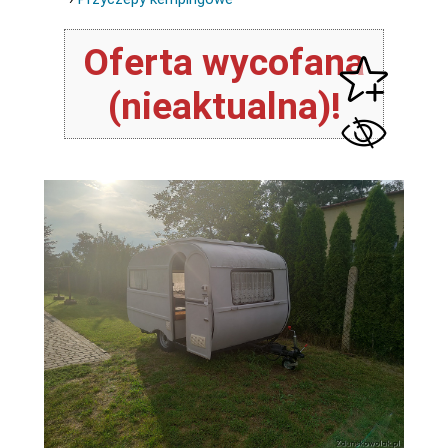
Oferta wycofana
(nieaktualna)!