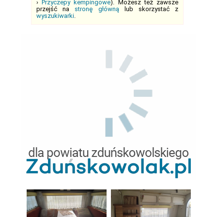
›
Przyczepy kempingowe
). Możesz też zawsze
przejść na
stronę główną
lub skorzystać z
wyszukiwarki
.