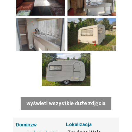
wyświetl wszystkie duże zdjęcia
Lokalizacja
Dominzw