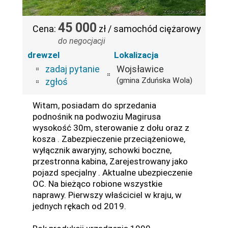
45 000
Cena:
zł / samochód ciężarowy
do negocjacji
drewzel
Lokalizacja
zadaj pytanie
Wojsławice
(gmina Zduńska Wola)
zgłoś
Witam, posiadam do sprzedania
podnośnik na podwoziu Magirusa
wysokość 30m, sterowanie z dołu oraz z
kosza . Zabezpieczenie przeciążeniowe,
wyłącznik awaryjny, schowki boczne,
przestronna kabina, Zarejestrowany jako
pojazd specjalny . Aktualne ubezpieczenie
OC. Na bieżąco robione wszystkie
naprawy. Pierwszy właściciel w kraju, w
jednych rękach od 2019.