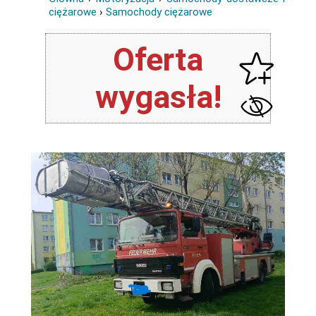
ciężarowe
›
Samochody ciężarowe
Oferta
wygasła!