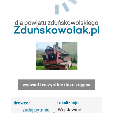
wyświetl wszystkie duże zdjęcia
Lokalizacja
drewzel
Wojsławice
zadaj pytanie