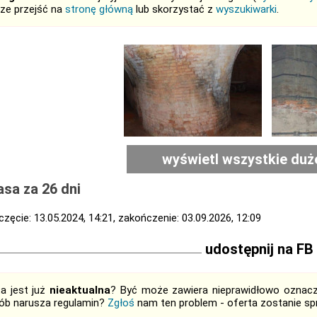
ze przejść na
stronę główną
lub skorzystać z
wyszukiwarki
.
wyświetl wszystkie duż
sa za 26 dni
zęcie: 13.05.2024, 14:21, zakończenie: 03.09.2026, 12:09
udostępnij na FB
ta jest już
nieaktualna
? Być może zawiera nieprawidłowo oznaczo
ób narusza regulamin?
Zgłoś
nam ten problem - oferta zostanie 