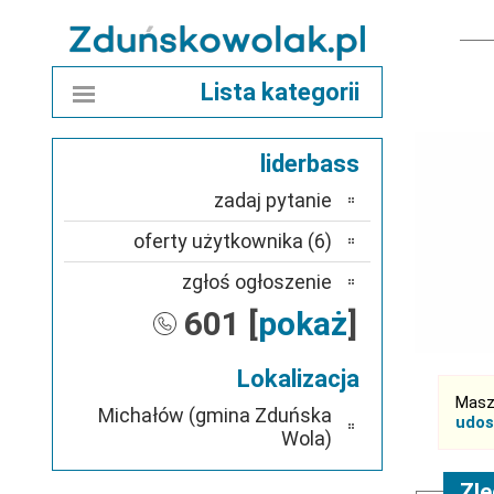
Lista kategorii
liderbass
zadaj pytanie
oferty użytkownika (6)
zgłoś ogłoszenie
601 [
pokaż
]
Lokalizacja
Masz
Michałów (gmina Zduńska
udos
Wola)
Zle