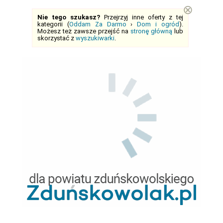
⊗
Nie tego szukasz?
Przejrzyj inne oferty z tej
kategorii (
Oddam Za Darmo
›
Dom i ogród
).
Możesz też zawsze przejść na
stronę główną
lub
skorzystać z
wyszukiwarki
.