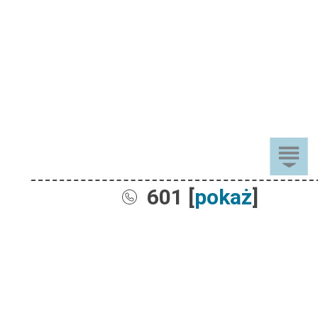
601 [
pokaż
]