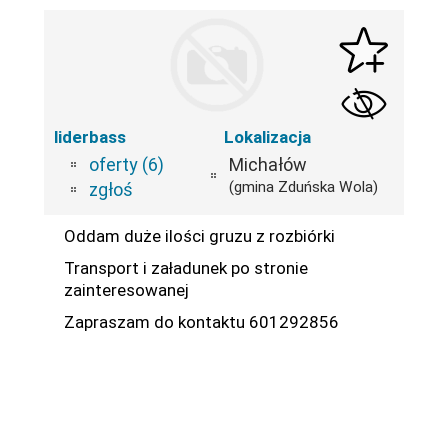
liderbass
Lokalizacja
oferty (6)
Michałów
(gmina Zduńska Wola)
zgłoś
Oddam duże ilości gruzu z rozbiórki
Transport i załadunek po stronie
zainteresowanej
Zapraszam do kontaktu 601292856