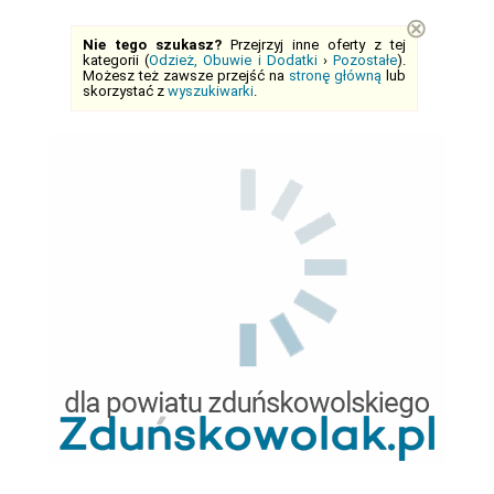
⊗
Nie tego szukasz?
Przejrzyj inne oferty z tej
kategorii (
Odzież, Obuwie i Dodatki
›
Pozostałe
).
Możesz też zawsze przejść na
stronę główną
lub
skorzystać z
wyszukiwarki
.