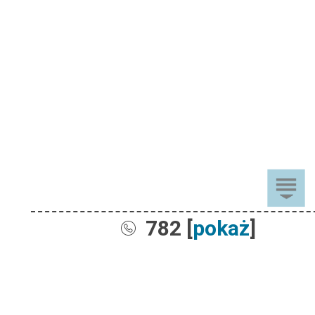
782 [
pokaż
]