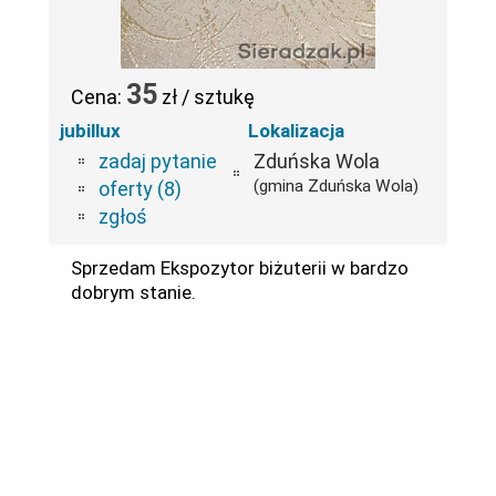
35
Cena:
zł / sztukę
jubillux
Lokalizacja
zadaj pytanie
Zduńska Wola
(gmina Zduńska Wola)
oferty (8)
zgłoś
Sprzedam Ekspozytor biżuterii w bardzo
dobrym stanie.