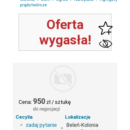
prądotwórcze
Oferta
wygasła!
950
Cena:
zł / sztukę
do negocjacji
Cecylia
Lokalizacja
zadaj pytanie
Beleń-Kolonia