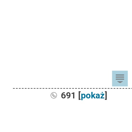
691 [
pokaż
]