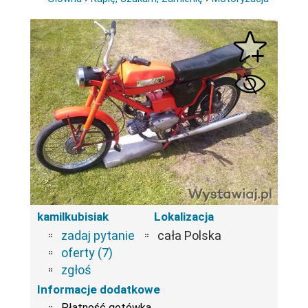
kamilkubisiak
Lokalizacja
zadaj pytanie
cała Polska
oferty (7)
zgłoś
Informacje dodatkowe
Płatność gotówką