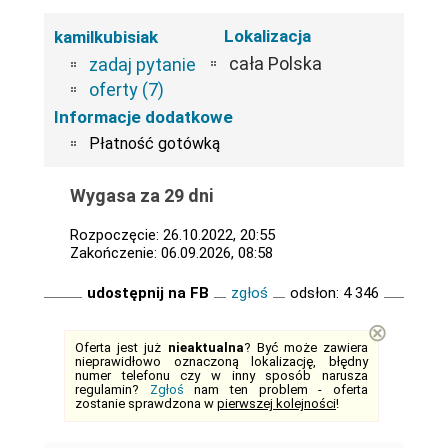
Lokalizacja
kamilkubisiak
cała Polska
zadaj pytanie
oferty (7)
Informacje dodatkowe
Płatność gotówką
Wygasa za 29 dni
Rozpoczęcie: 26.10.2022, 20:55
Zakończenie: 06.09.2026, 08:58
udostępnij na FB
zgłoś
odsłon: 4 346
⊗
Oferta jest już
nieaktualna
? Być może zawiera
nieprawidłowo oznaczoną lokalizację, błędny
numer telefonu czy w inny sposób narusza
regulamin?
Zgłoś
nam ten problem - oferta
zostanie sprawdzona w
pierwszej kolejności
!