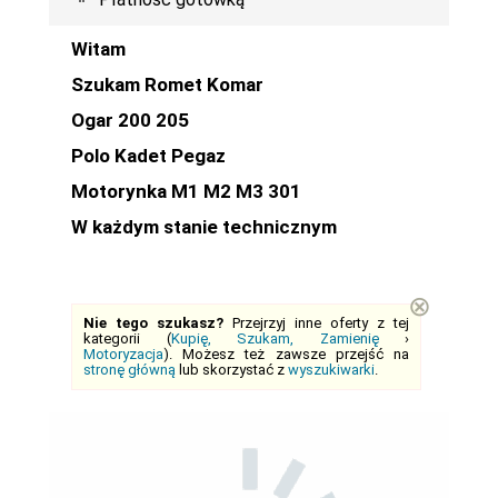
Witam
Szukam Romet Komar
Ogar 200 205
Polo Kadet Pegaz
Motorynka M1 M2 M3 301
W każdym stanie technicznym
⊗
Nie tego szukasz?
Przejrzyj inne oferty z tej
kategorii (
Kupię, Szukam, Zamienię
›
Motoryzacja
). Możesz też zawsze przejść na
stronę główną
lub skorzystać z
wyszukiwarki
.