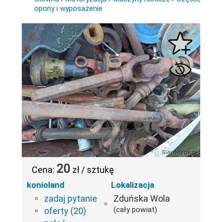
opony i wyposażenie
20
Cena:
zł / sztukę
konioland
Lokalizacja
zadaj pytanie
Zduńska Wola
(cały powiat)
oferty (20)