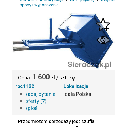
opony i wyposażenie
1 600
Cena:
zł / sztukę
rbc1122
Lokalizacja
zadaj pytanie
cała Polska
oferty (7)
zgłoś
Przedmiotem sprzedaży jest szufla