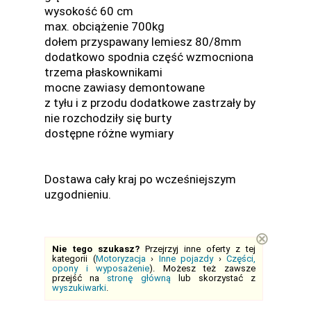
wysokość 60 cm
max. obciążenie 700kg
dołem przyspawany lemiesz 80/8mm
dodatkowo spodnia część wzmocniona
trzema płaskownikami
mocne zawiasy demontowane
z tyłu i z przodu dodatkowe zastrzały by
nie rozchodziły się burty
dostępne różne wymiary
Dostawa cały kraj po wcześniejszym
uzgodnieniu.
⊗
Nie tego szukasz?
Przejrzyj inne oferty z tej
kategorii (
Motoryzacja
›
Inne pojazdy
›
Części,
opony i wyposażenie
). Możesz też zawsze
przejść na
stronę główną
lub skorzystać z
wyszukiwarki
.