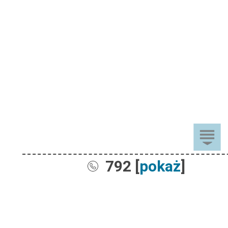
792 [
pokaż
]