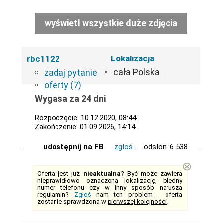
wyświetl wszystkie duże zdjęcia
Lokalizacja
rbc1122
cała Polska
zadaj pytanie
oferty (7)
Wygasa za 24 dni
Rozpoczęcie: 10.12.2020, 08:44
Zakończenie: 01.09.2026, 14:14
udostępnij na FB
zgłoś
odsłon: 6 538
⊗
Oferta jest już
nieaktualna
? Być może zawiera
nieprawidłowo oznaczoną lokalizację, błędny
numer telefonu czy w inny sposób narusza
regulamin?
Zgłoś
nam ten problem - oferta
zostanie sprawdzona w
pierwszej kolejności
!