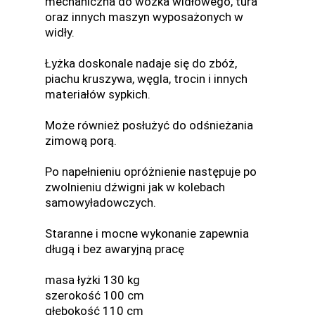
mechaniczna do wózka widłowego, tura
oraz innych maszyn wyposażonych w
widły.
Łyżka doskonale nadaje się do zbóż,
piachu kruszywa, węgla, trocin i innych
materiałów sypkich.
Może również posłużyć do odśnieżania
zimową porą.
Po napełnieniu opróżnienie następuje po
zwolnieniu dźwigni jak w kolebach
samowyładowczych.
Staranne i mocne wykonanie zapewnia
długą i bez awaryjną pracę
masa łyżki 130 kg
szerokość 100 cm
głębokość 110 cm