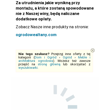
Za utrudnienia jakie wynikną przy
montażu, a które zostaną spowodowane
nie z Naszej winy, będą naliczane
dodatkowe opłaty.
Zobacz Nasze inne produkty na stronie:
ogrodowealtany.com
⊗
Nie tego szukasz?
Przejrzyj inne oferty z tej
kategorii (
Dom i Ogród
›
Ogród
›
Meble i
architektura ogrodowa
). Możesz też zawsze
przejść na
stronę główną
lub skorzystać z
wyszukiwarki
.