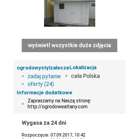
wyświetl wszystkie duże zdjęcia
Lokalizacja
ogrodowystylzalecze
cała Polska
zadaj pytanie
oferty (24)
Informacje dodatkowe
Zapraszamy na Naszą stronę:
http://ogrodowealtany.com
Wygasa za 24 dni
Rozpoczęcie: 07.09.2017, 10:42