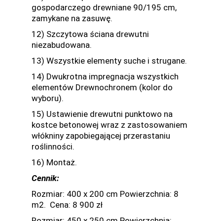
gospodarczego drewniane 90/195 cm,
zamykane na zasuwę.
12) Szczytowa ściana drewutni
niezabudowana.
13) Wszystkie elementy suche i strugane.
14) Dwukrotna impregnacja wszystkich
elementów Drewnochronem (kolor do
wyboru).
15) Ustawienie drewutni punktowo na
kostce betonowej wraz z zastosowaniem
włókniny zapobiegającej przerastaniu
roślinności.
16) Montaż.
Cennik:
Rozmiar: 400 x 200 cm Powierzchnia: 8
m2. Cena: 8 900 zł
Rozmiar: 450 x 250 cm Powierzchnia: