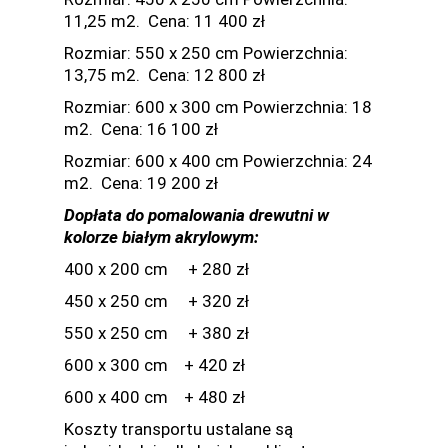
11,25 m2. Cena: 11 400 zł
Rozmiar: 550 x 250 cm Powierzchnia:
13,75 m2. Cena: 12 800 zł
Rozmiar: 600 x 300 cm Powierzchnia: 18
m2. Cena: 16 100 zł
Rozmiar: 600 x 400 cm Powierzchnia: 24
m2. Cena: 19 200 zł
Dopłata do pomalowania drewutni w
kolorze białym akrylowym:
400 x 200 cm + 280 zł
450 x 250 cm + 320 zł
550 x 250 cm + 380 zł
600 x 300 cm + 420 zł
600 x 400 cm + 480 zł
Koszty transportu ustalane są