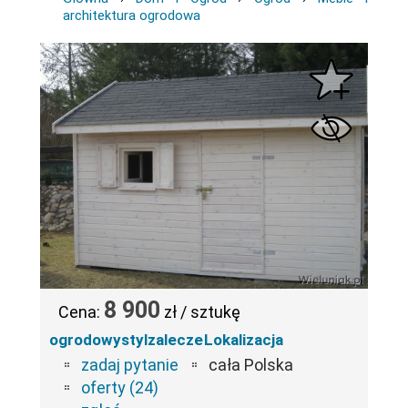
architektura ogrodowa
8 900
Cena:
zł / sztukę
ogrodowystylzalecze
Lokalizacja
zadaj pytanie
cała Polska
oferty (24)