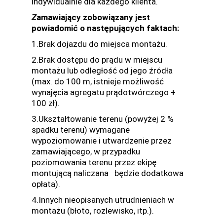
indywidualnie dla każdego klienta.
Z
amawiający zobowiązany jest
powiadomić o następujących faktach:
1.Brak dojazdu do miejsca montażu.
2.Brak dostępu do prądu w miejscu
montażu lub odległość od jego źródła
(max. do 100 m, istnieje możliwość
wynajęcia agregatu prądotwórczego +
100 zł).
3.Ukształtowanie terenu (powyżej 2 %
spadku terenu) wymagane
wypoziomowanie i utwardzenie przez
zamawiającego, w przypadku
poziomowania terenu przez ekipę
montującą naliczana będzie dodatkowa
opłata).
4.Innych nieopisanych utrudnieniach w
montażu (błoto, rozlewisko, itp.).