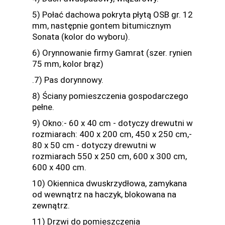
5) Połać dachowa pokryta płytą OSB gr. 12
mm, następnie gontem bitumicznym
Sonata (kolor do wyboru).
6) Orynnowanie firmy Gamrat (szer. rynien
75 mm, kolor brąz)
.7) Pas dorynnowy.
8) Ściany pomieszczenia gospodarczego
pełne.
9) Okno:- 60 x 40 cm - dotyczy drewutni w
rozmiarach: 400 x 200 cm, 450 x 250 cm,-
80 x 50 cm - dotyczy drewutni w
rozmiarach 550 x 250 cm, 600 x 300 cm,
600 x 400 cm.
10) Okiennica dwuskrzydłowa, zamykana
od wewnątrz na haczyk, blokowana na
zewnątrz.
11) Drzwi do pomieszczenia