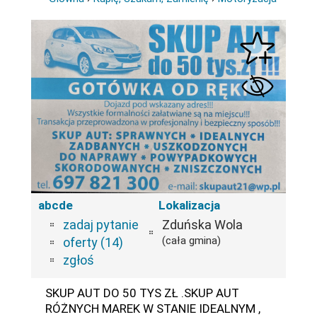
abcde
Lokalizacja
zadaj pytanie
Zduńska Wola
(cała gmina)
oferty (14)
zgłoś
SKUP AUT DO 50 TYS ZŁ .SKUP AUT
RÓŻNYCH MAREK W STANIE IDEALNYM ,