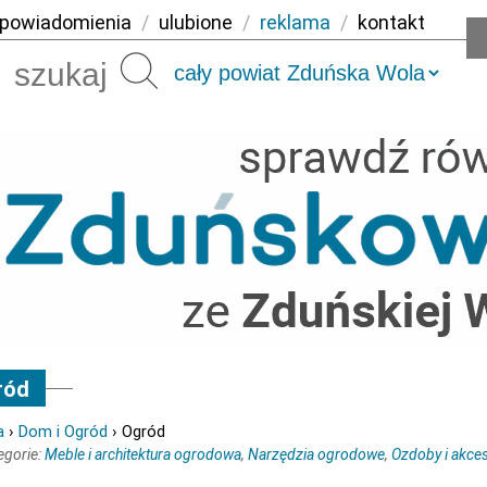
powiadomienia
/
ulubione
/
reklama
/
kontakt
Szukaj
ród
a
›
Dom i Ogród
› Ogród
egorie:
Meble i architektura ogrodowa
,
Narzędzia ogrodowe
,
Ozdoby i akces