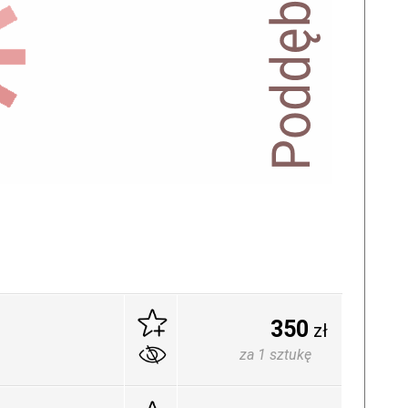
350
zł
za 1 sztukę