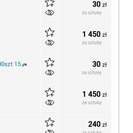
30
zł
za sztukę
1 450
zł
za sztukę
30
00szt 15
zł
za sztukę
1 450
zł
za sztukę
240
zł
za sztukę