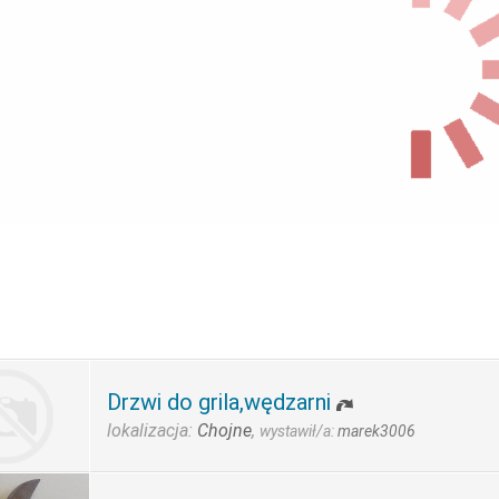
Drzwi do grila,wędzarni
lokalizacja:
Chojne
,
wystawił/a:
marek3006