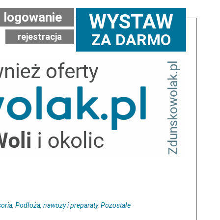
logowanie
WYSTAW
ZA DARMO
rejestracja
oria
,
Podłoża, nawozy i preparaty
,
Pozostałe