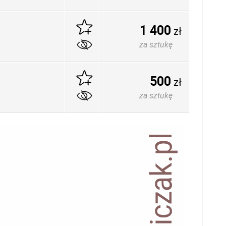
1 400
zł
za sztukę
500
zł
za sztukę