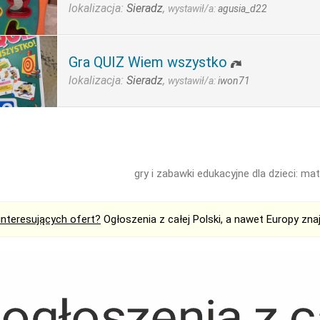
lokalizacja:
Sieradz
,
wystawił/a:
agusia_d22
Gra QUIZ Wiem wszystko
lokalizacja:
Sieradz
,
wystawił/a:
iwon71
gry i zabawki edukacyjne dla dzieci: mat
interesujących ofert?
Ogłoszenia z całej Polski, a nawet Europy zna