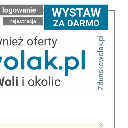
logowanie
WYSTAW
ZA DARMO
rejestracja
⊗