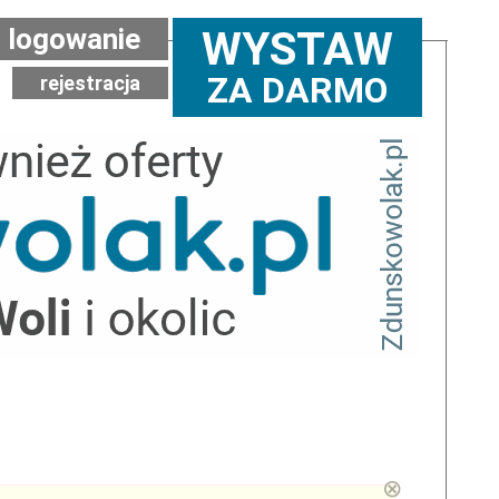
logowanie
WYSTAW
ZA DARMO
rejestracja
⊗