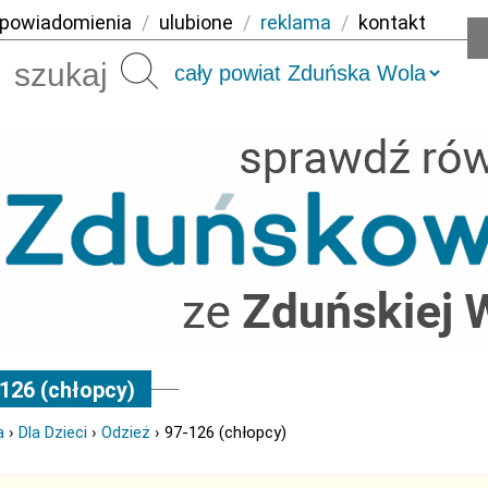
powiadomienia
/
ulubione
/
reklama
/
kontakt
Szukaj
126 (chłopcy)
a
›
Dla Dzieci
›
Odzież
› 97-126 (chłopcy)