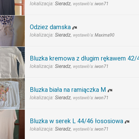
lokalizacja:
Sieradz
,
wystawił/a:
iwon71
Odziez damska
lokalizacja:
Sieradz
,
wystawił/a:
Maxima90
Bluzka kremowa z długim rękawem 42/4
lokalizacja:
Sieradz
,
wystawił/a:
iwon71
Bluzka biała na ramiączka M
lokalizacja:
Sieradz
,
wystawił/a:
iwon71
Bluzka w serek L 44/46 łososiowa
lokalizacja:
Sieradz
,
wystawił/a:
iwon71