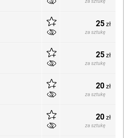
za sztukę
25
zł
za sztukę
25
zł
za sztukę
20
zł
za sztukę
20
zł
za sztukę