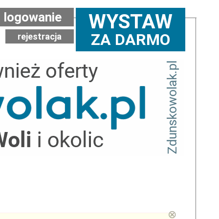
logowanie
WYSTAW
ZA DARMO
rejestracja
⊗