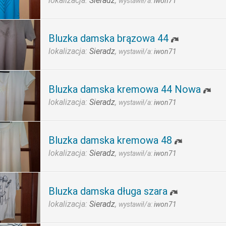
lokalizacja:
Sieradz
,
wystawił/a:
iwon71
Bluzka damska brązowa 44
lokalizacja:
Sieradz
,
wystawił/a:
iwon71
Bluzka damska kremowa 44 Nowa
lokalizacja:
Sieradz
,
wystawił/a:
iwon71
Bluzka damska kremowa 48
lokalizacja:
Sieradz
,
wystawił/a:
iwon71
Bluzka damska długa szara
lokalizacja:
Sieradz
,
wystawił/a:
iwon71