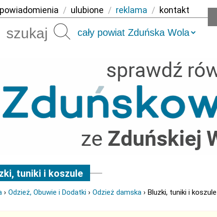
powiadomienia
/
ulubione
/
reklama
/
kontakt
Szukaj
zki, tuniki i koszule
a
›
Odzież, Obuwie i Dodatki
›
Odzież damska
› Bluzki, tuniki i koszule