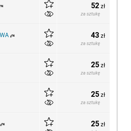
52
zł
za sztukę
43
NOWA
zł
za sztukę
25
zł
za sztukę
25
zł
za sztukę
25
zł