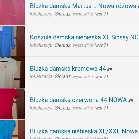
Bluzka damska Martus L Nowa różowa
lokalizacja:
Sieradz
,
wystawił/a:
iwon71
Koszula damska niebieska XL Sinsay 
lokalizacja:
Sieradz
,
wystawił/a:
iwon71
Bluzka damska kremowa 44
lokalizacja:
Sieradz
,
wystawił/a:
iwon71
Bluzka damska czerwona 44 NOWA
lokalizacja:
Sieradz
,
wystawił/a:
iwon71
Bluzka damska niebieska XL/XXL Nowa