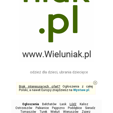
odzież dla dzieci, ubrania dziecięce
⊗
Brak interesujących ofert?
Ogłoszenia z całej
Polski, a nawet Europy znajdziesz na
Wystaw.pl
.
Ogłoszenia
Bełchatów
Łask
Łódź
Kalisz
Ostrzeszów
Pabianice
Pajęczno
Poddębice
Sieradz
Tomaszów
Turek
Wieluń
Wieruszów
Zgierz