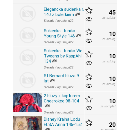
Elegancka sukienka r.
45
140 z bolerkiem
za sztukę
Sieradz
/
agusia_d22
Sukienka- tunika
10
Young Style 146
za sztukę
Sieradz
/
agusia_d22
Sukienka- tunika We
10
Tweens by KappAhl
134
za sztukę
Sieradz
/
agusia_d22
St Bernard bluza 9
10
lat
za sztukę
Sieradz
/
agusia_d22
2 bluzy z kapturem
10
Cheerokee 98-104
za komplet
Sieradz
/
agusia_d22
Disney Kraina Lodu
20
ELSA Anna 146-152
za komplet