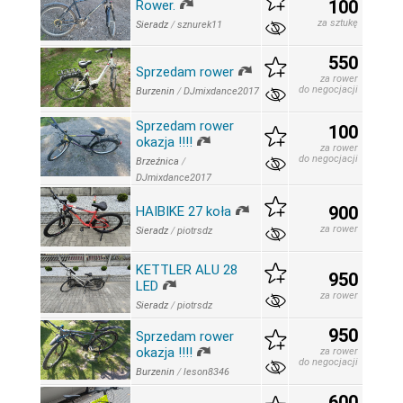
100
Rower.
za sztukę
Sieradz
/
sznurek11
550
Sprzedam rower
za rower
do negocjacji
Burzenin
/
DJmixdance2017
Sprzedam rower
100
okazja !!!!
za rower
do negocjacji
Brzeźnica
/
DJmixdance2017
900
HAIBIKE 27 koła
za rower
Sieradz
/
piotrsdz
KETTLER ALU 28
950
LED
za rower
Sieradz
/
piotrsdz
950
Sprzedam rower
okazja !!!!
za rower
do negocjacji
Burzenin
/
leson8346
600