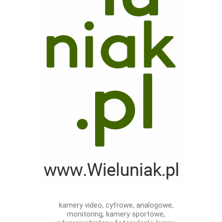
kamery video, cyfrowe, analogowe,
monitoring, kamery sportowe,