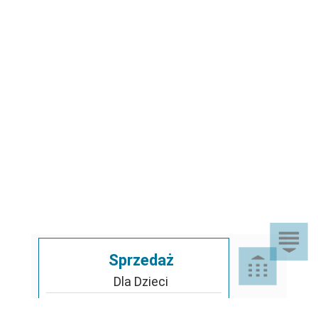
Sprzedaż
Dla Dzieci
Dom i Ogród
Akcesoria ogrodowe