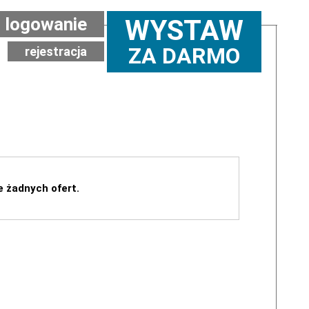
logowanie
WYSTAW
ZA DARMO
rejestracja
e żadnych ofert.