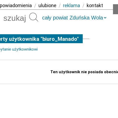
powiadomienia
/
ulubione
/
reklama
/
kontakt
Szukaj
rty użytkownika "biuro_Manado"
pytanie użytkownikowi
Ten użytkownik nie posiada obecni