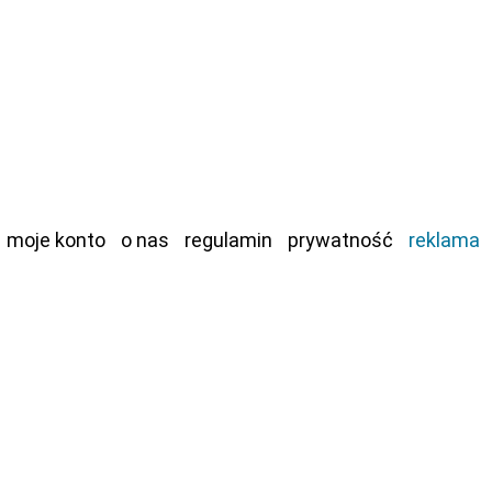
moje konto
o nas
regulamin
prywatność
reklama