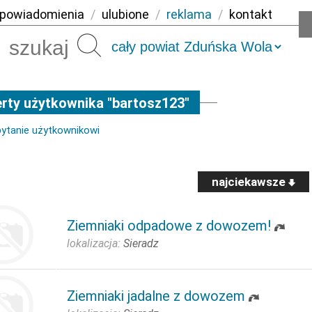
powiadomienia
/
ulubione
/
reklama
/
kontakt
Szukaj
rty użytkownika "bartosz123"
pytanie użytkownikowi
najciekawsze
Ziemniaki odpadowe z dowozem!
lokalizacja:
Sieradz
Ziemniaki jadalne z dowozem