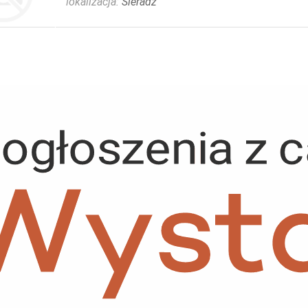
lokalizacja:
Sieradz