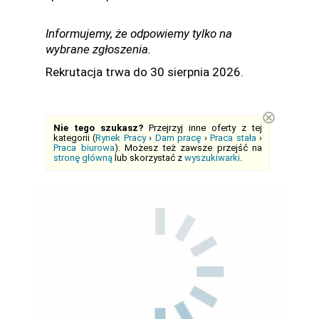
Informujemy, że odpowiemy tylko na
wybrane zgłoszenia.
Rekrutacja trwa do 30 sierpnia 2026.
⊗
Nie tego szukasz?
Przejrzyj inne oferty z tej
kategorii (
Rynek Pracy
›
Dam pracę
›
Praca stała
›
Praca biurowa
). Możesz też zawsze przejść na
stronę główną
lub skorzystać z
wyszukiwarki
.