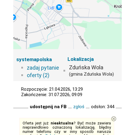
Lokalizacja
systemapolska
Zduńska Wola
zadaj pytanie
(gmina Zduńska Wola)
oferty (2)
Rozpoczęcie: 21.04.2026, 13:29
Zakończenie: 31.07.2026, 09:09
udostępnij na FB
zgłoś
odsłon: 344
⊗
Oferta jest już
nieaktualna
? Być może zawiera
nieprawidłowo oznaczoną lokalizację, błędny
numer telefonu czy w inny sposób narusza