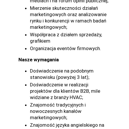
mediach i na forum opinii publicznej;
Mierzenie skuteczności działań
marketingowych oraz analizowanie
rynku i konkurencji w ramach badań
marketingowych;
Współpraca z działem sprzedaży,
grafikiem
Organizacja eventów firmowych.
Nasze wymagania
Doświadczenie na podobnym
stanowisku (powyżej 3 lat);
Doświadczenie w realizacji
projektów dla klientów B2B, mile
widziane z branży HVAC;
Znajomość tradycyjnych i
nowoczesnych kanałów
marketingowych;
Znajomość języka angielskiego na