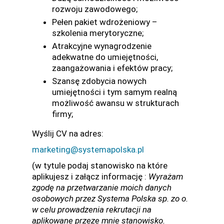
rozwoju zawodowego;
Pełen pakiet wdrożeniowy –
szkolenia merytoryczne;
Atrakcyjne wynagrodzenie
adekwatne do umiejętności,
zaangażowania i efektów pracy;
Szansę zdobycia nowych
umiejętności i tym samym realną
możliwość awansu w strukturach
firmy;
Wyślij CV na adres:
marketing@systemapolska.pl
(w tytule podaj stanowisko na które
aplikujesz i załącz informację :
Wyrażam
zgodę na przetwarzanie moich danych
osobowych przez Systema Polska sp. zo o.
w celu prowadzenia rekrutacji na
aplikowane przeze mnie stanowisko.