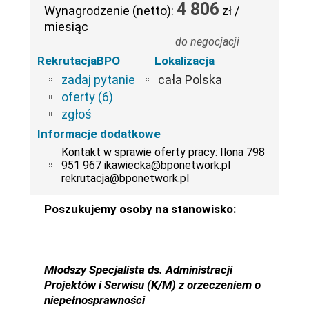
4 806
Wynagrodzenie (netto):
zł /
miesiąc
do negocjacji
RekrutacjaBPO
Lokalizacja
zadaj pytanie
cała Polska
oferty (6)
zgłoś
Informacje dodatkowe
Kontakt w sprawie oferty pracy: Ilona 798
951 967 ikawiecka@bponetwork.pl
rekrutacja@bponetwork.pl
Poszukujemy osoby na stanowisko:
Młodszy Specjalista ds. Administracji
Projektów i Serwisu (K/M) z orzeczeniem o
niepełnosprawności