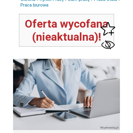
Praca biurowa
Oferta wycofana
(nieaktualna)!