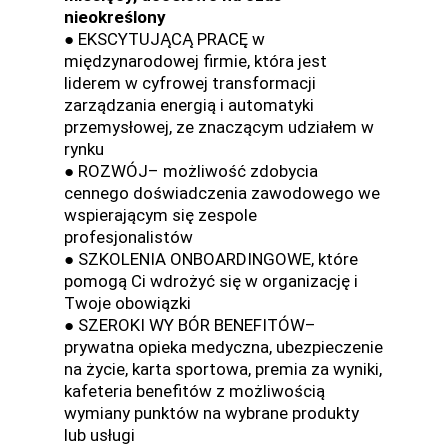
nieokreślony
● EKSCYTUJĄCĄ PRACĘ w
międzynarodowej firmie, która jest
liderem w cyfrowej transformacji
zarządzania energią i automatyki
przemysłowej, ze znaczącym udziałem w
rynku
● ROZWÓJ– możliwość zdobycia
cennego doświadczenia zawodowego we
wspierającym się zespole
profesjonalistów
● SZKOLENIA ONBOARDINGOWE, które
pomogą Ci wdrożyć się w organizację i
Twoje obowiązki
● SZEROKI WY BÓR BENEFITÓW–
prywatna opieka medyczna, ubezpieczenie
na życie, karta sportowa, premia za wyniki,
kafeteria benefitów z możliwością
wymiany punktów na wybrane produkty
lub usługi