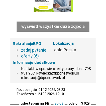
wyświetl wszystkie duże zdjęcia
Lokalizacja
RekrutacjaBPO
cała Polska
zadaj pytanie
oferty (6)
Informacje dodatkowe
Kontakt w sprawie oferty pracy: Ilona 798
951 967 ikawiecka@bponetwork.pl
rekrutacja@bponetwork.pl
Rozpoczęcie: 01.12.2025, 08:23
Zakończenie: 24.03.2026 12:10
udostępnij na FB
zgłoś
odsłon: 3 029