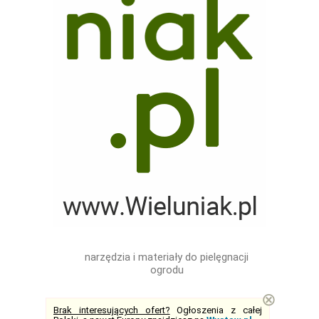
narzędzia i materiały do pielęgnacji
ogrodu
⊗
Brak interesujących ofert?
Ogłoszenia z całej