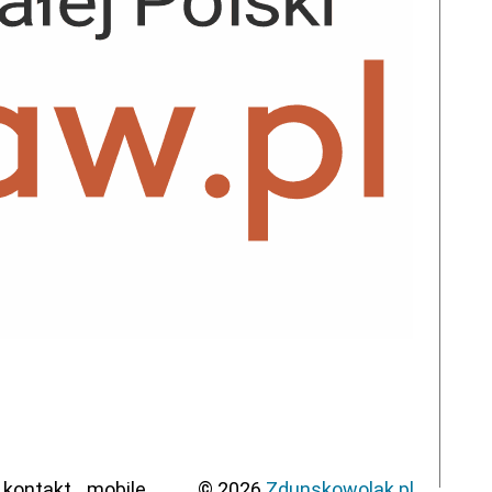
kontakt
mobile
© 2026
Zdunskowolak.pl