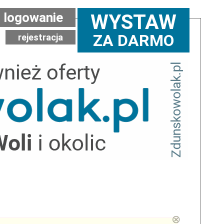
logowanie
WYSTAW
ZA DARMO
rejestracja
⊗