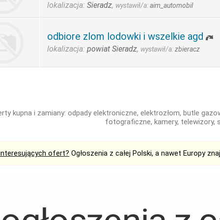
lokalizacja:
Sieradz
,
wystawił/a:
aim_automobil
odbiore zlom lodowki i wszelkie agd
lokalizacja:
powiat Sieradz
,
wystawił/a:
zbieracz
rty kupna i zamiany: odpady elektroniczne, elektrozłom, butle gazowe
fotograficzne, kamery, telewizory,
interesujących ofert?
Ogłoszenia z całej Polski, a nawet Europy zna