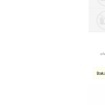
ofe
Brak 