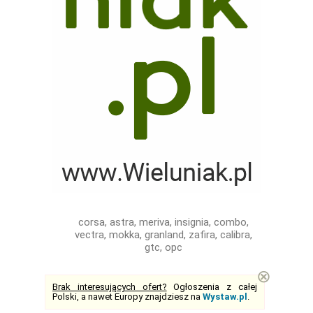
corsa, astra, meriva, insignia, combo,
vectra, mokka, granland, zafira, calibra,
gtc, opc
⊗
Brak interesujących ofert?
Ogłoszenia z całej
Polski, a nawet Europy znajdziesz na
Wystaw.pl
.